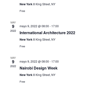
Eventos
New York
8 King Street, NY
Free
MAY
9
mayo 9, 2022 @ 08:00
-
17:00
2022
International Architecture 2022
New York
8 King Street, NY
Free
MAY
9
mayo 9, 2022 @ 08:00
-
17:00
2022
Nairobi Design Week
New York
8 King Street, NY
Free