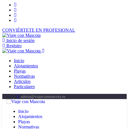
CONVIÉRTETE EN PROFESIONAL
Inicio de sesión
Registro
Inicio
Alojamientos
Playas
Normativas
Articulos
Particulares
admin@viajeconmascota.es
Inicio
Alojamientos
Playas
Normativas