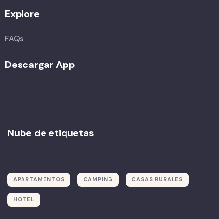
Explore
FAQs
Descargar App
Nube de etiquetas
Reserva Categorías
APARTAMENTOS
CAMPING
CASAS RURALES
HOTEL