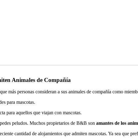
miten Animales de Compañía
a que más personas consideran a sus animales de compañía como miembro
des para mascotas.
cta para aquellos que viajan con mascotas.
éspedes peludos. Muchos propietarios de B&B son
amantes de los ani
reciente cantidad de alojamientos que admiten mascotas. Ya sea que pre