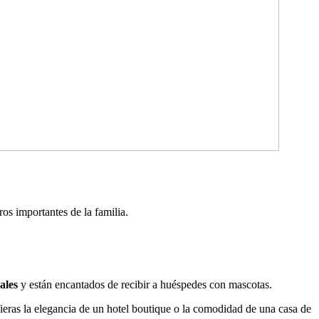
s importantes de la familia.
males
y están encantados de recibir a huéspedes con mascotas.
fieras la elegancia de un hotel boutique o la comodidad de una casa de