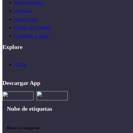
Sobre Nosotros
Contacto
Aviso Legal
Política de Cookies
Copyright © 2024
Explore
FAQs
Descargar App
Nube de etiquetas
Reserva Categorías