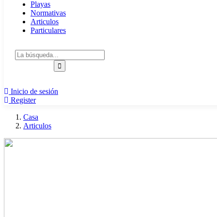
Playas
Normativas
Articulos
Particulares
Inicio de sesión
Register
Casa
Articulos