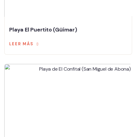
Playa El Puertito (Güímar)
LEER MÁS