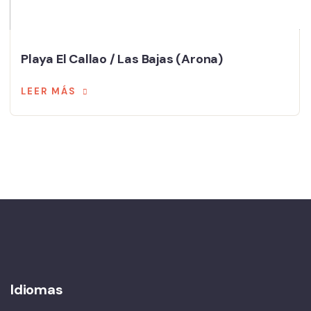
Playa El Callao / Las Bajas (Arona)
LEER MÁS
Idiomas