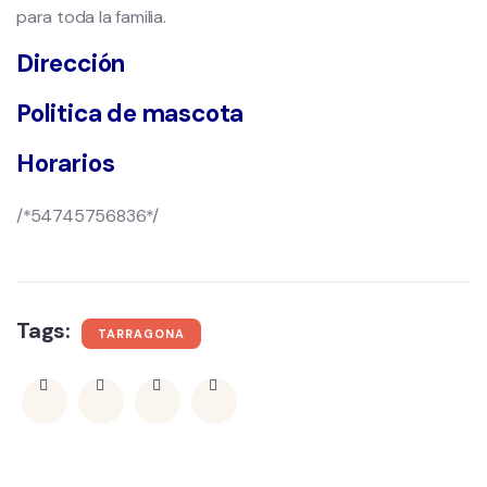
para toda la familia.
Dirección
Politica de mascota
Horarios
/*54745756836*/
Tags:
TARRAGONA