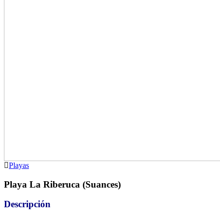
Playas
Playa La Riberuca (Suances)
Descripción