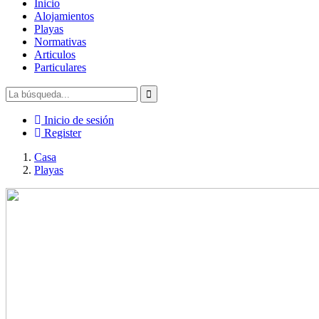
Inicio
Alojamientos
Playas
Normativas
Articulos
Particulares
Inicio de sesión
Register
Casa
Playas