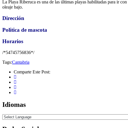
La Playa Riberuca es una de las últimas playas habilitadas para ir co
oleaje bajo.
Dirección
Politica de mascota
Horarios
/*54745756836*/
Tags:
Cantabria
Comparte Este Post:
Idiomas