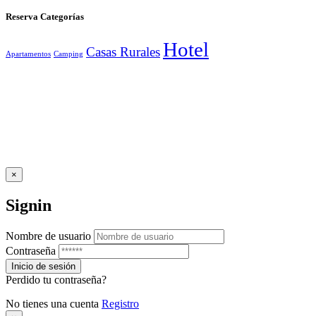
Reserva Categorías
Hotel
Casas Rurales
Apartamentos
Camping
×
Signin
Nombre de usuario
Contraseña
Perdido tu contraseña?
No tienes una cuenta
Registro