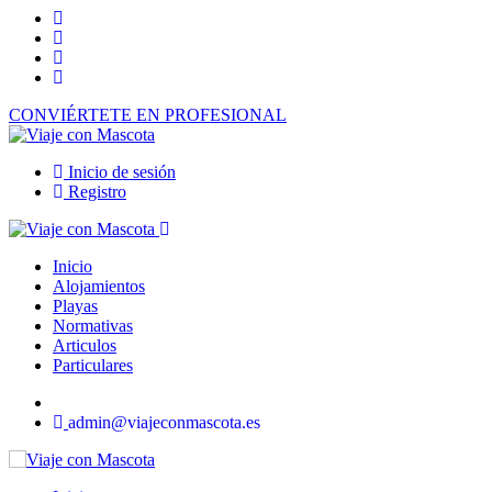
CONVIÉRTETE EN PROFESIONAL
Inicio de sesión
Registro
Inicio
Alojamientos
Playas
Normativas
Articulos
Particulares
admin@viajeconmascota.es