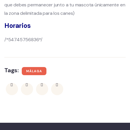
que debes permanecer junto a tu mascota únicamente en
la zona delimitada para los canes)
Horarios
/*54745756836*/
Tags:
MÁLAGA