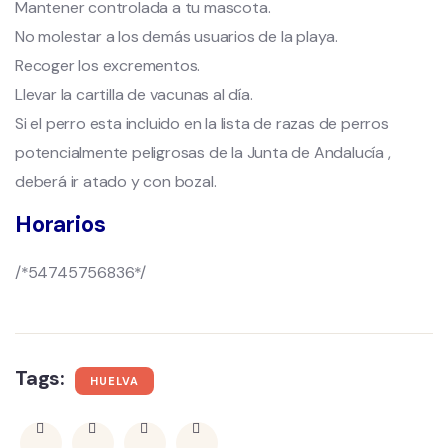
Mantener controlada a tu mascota.
No molestar a los demás usuarios de la playa.
Recoger los excrementos.
Llevar la cartilla de vacunas al día.
Si el perro esta incluido en la lista de razas de perros
potencialmente peligrosas de la Junta de Andalucía ,
deberá ir atado y con bozal.
Horarios
/*54745756836*/
Tags:
HUELVA