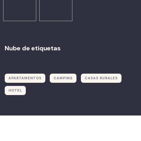
Nube de etiquetas
Reserva Categorías
APARTAMENTOS
CAMPING
CASAS RURALES
HOTEL