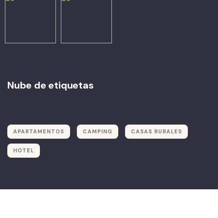
Nube de etiquetas
Reserva Categorías
APARTAMENTOS
CAMPING
CASAS RURALES
HOTEL