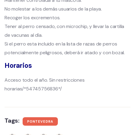
Mantener controlada a tu mascota.
No molestar a los demás usuarios de la playa.
Recoger los excrementos.
Tener al perro censado, con microchip, y llevar la cartilla
de vacunas al día.
Si el perro esta incluido en la lista de razas de perros
potencialmente peligrosos, deberá ir atado y con bozal.
Horarios
Acceso todo el año. Sin restricciones
horarias/*54745756836*/
Tags:
PONTEVEDRA