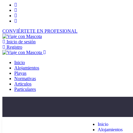
CONVIÉRTETE EN PROFESIONAL
Inicio de sesión
Registro
Inicio
Alojamientos
Playas
Normativas
Articulos
Particulares
Inicio
Alojamientos