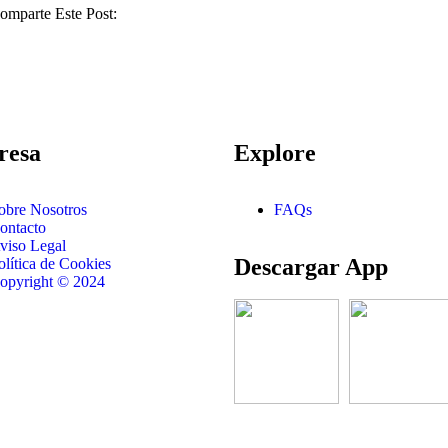
omparte Este Post:
resa
Explore
obre Nosotros
FAQs
ontacto
viso Legal
Descargar App
olítica de Cookies
opyright © 2024