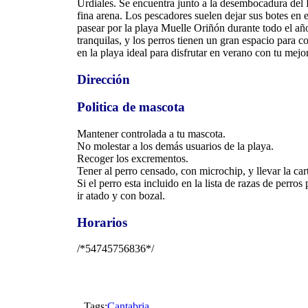
Urdiales. Se encuentra junto a la desembocadura del
fina arena. Los pescadores suelen dejar sus botes en 
pasear por la playa Muelle Oriñón durante todo el añ
tranquilas, y los perros tienen un gran espacio para co
en la playa ideal para disfrutar en verano con tu mejo
Dirección
Politica de mascota
Mantener controlada a tu mascota.
No molestar a los demás usuarios de la playa.
Recoger los excrementos.
Tener al perro censado, con microchip, y llevar la cart
Si el perro esta incluido en la lista de razas de perro
ir atado y con bozal.
Horarios
/*54745756836*/
Tags:
Cantabria