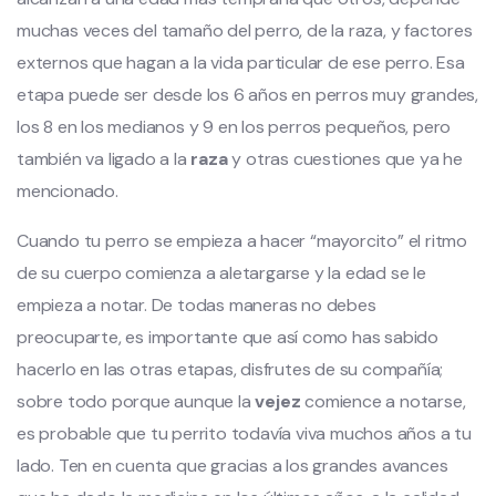
muchas veces del tamaño del perro, de la raza, y factores
externos que hagan a la vida particular de ese perro. Esa
etapa puede ser desde los 6 años en perros muy grandes,
los 8 en los medianos y 9 en los perros pequeños, pero
también va ligado a la
raza
y otras cuestiones que ya he
mencionado.
Cuando tu perro se empieza a hacer “mayorcito” el ritmo
de su cuerpo comienza a aletargarse y la edad se le
empieza a notar. De todas maneras no debes
preocuparte, es importante que así como has sabido
hacerlo en las otras etapas, disfrutes de su compañía;
sobre todo porque aunque la
vejez
comience a notarse,
es probable que tu perrito todavía viva muchos años a tu
lado. Ten en cuenta que gracias a los grandes avances