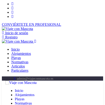
CONVIÉRTETE EN PROFESIONAL
Inicio de sesión
Registro
Inicio
Alojamientos
Playas
Normativas
Articulos
Particulares
admin@viajeconmascota.es
Inicio
Alojamientos
Playas
Normativas