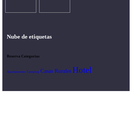
Nube de etiquetas
Reserva Categorías
Hotel
Casas Rurales
Apartamentos
Camping