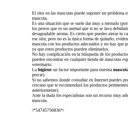
El olor en las mascotas puede suponer un problema e
mascota.
Es una situación que se suele dar muy a menudo (por 
los perros que es un animal que si no se lava debida
desagradable aroma. Es cierto que puedes airear tu c
ese olor, pero no es la única forma de quitarlo, evide
mascota con los productos adecuados y no hay que pr
ya que estos productos pueden eliminarlos.
No hay complicación en la búsqueda de los productos 
pueden encontrar en cualquier tienda de mascotas esp
veterinario.
La
higiene
un factor importante para nuestra
mascot
precie).
Si no sabemos donde consultar en Internet puedes pre
cercano que te recomendará los productos pertinente
anteriormente).
Ante la duda los especialistas son un recurso muy ade
mascota.
/*54745756836*/