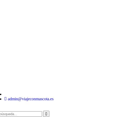
admin@viajeconmascota.es