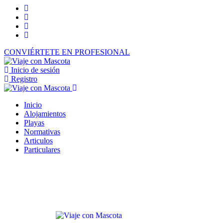
CONVIÉRTETE EN PROFESIONAL
Inicio de sesión
Registro
Inicio
Alojamientos
Playas
Normativas
Articulos
Particulares