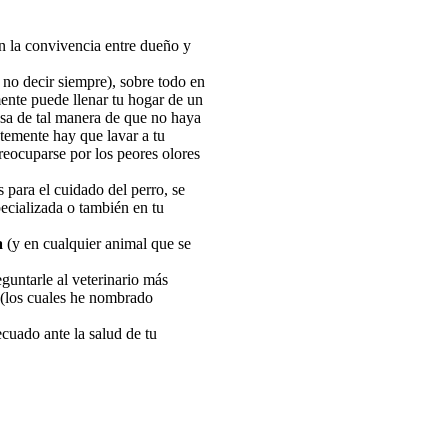
n la convivencia entre dueño y
no decir siempre), sobre todo en
mente puede llenar tu hogar de un
asa de tal manera de que no haya
ntemente hay que lavar a tu
eocuparse por los peores olores
para el cuidado del perro, se
ecializada o también en tu
a
(y en cualquier animal que se
guntarle al veterinario más
s(los cuales he nombrado
cuado ante la salud de tu