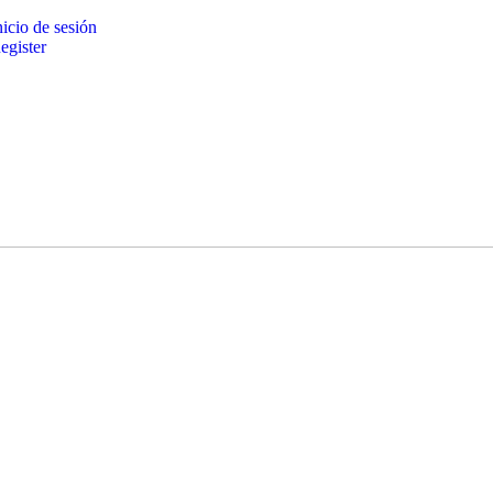
icio de sesión
gister