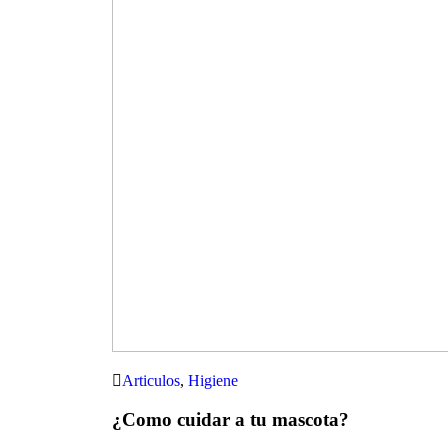
Articulos
,
Higiene
¿Como cuidar a tu mascota?