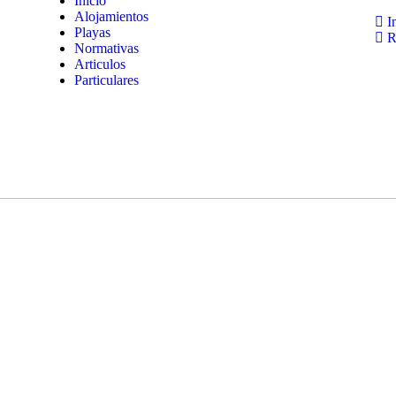
Inicio
Alojamientos
In
Playas
Re
Normativas
Articulos
Particulares