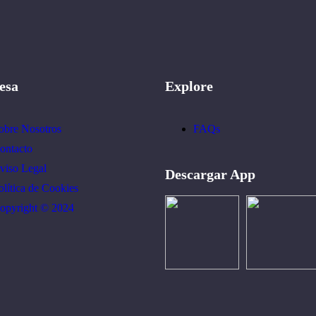
esa
Explore
obre Nosotros
FAQs
ontacto
viso Legal
Descargar App
olítica de Cookies
opyright © 2024