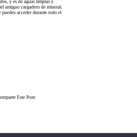
dos, y es de aguas limpias y
 del antiguo cargadero de mineral.
e puedes acceder durante todo el
omparte Este Post: