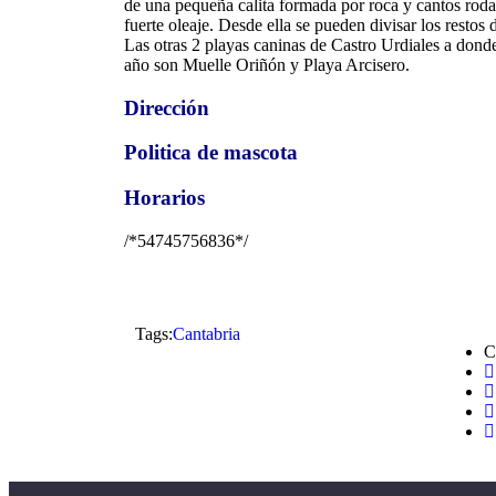
de una pequeña calita formada por roca y cantos roda
fuerte oleaje. Desde ella se pueden divisar los restos
Las otras 2 playas caninas de Castro Urdiales a dond
año son Muelle Oriñón y Playa Arcisero.
Dirección
Politica de mascota
Horarios
/*54745756836*/
Tags:
Cantabria
C