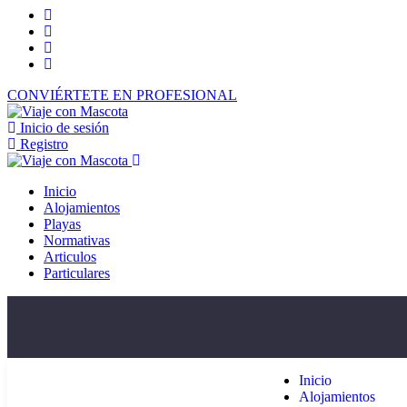
CONVIÉRTETE EN PROFESIONAL
Inicio de sesión
Registro
Inicio
Alojamientos
Playas
Normativas
Articulos
Particulares
Inicio
Alojamientos