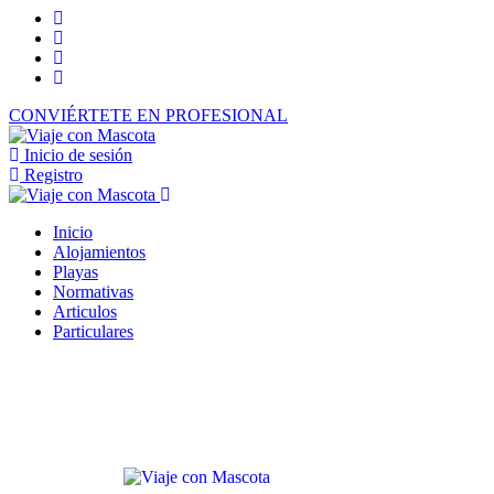
CONVIÉRTETE EN PROFESIONAL
Inicio de sesión
Registro
Inicio
Alojamientos
Playas
Normativas
Articulos
Particulares