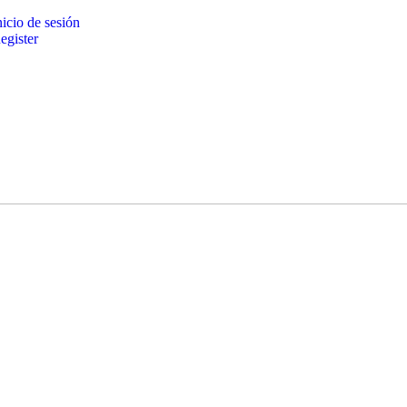
icio de sesión
gister