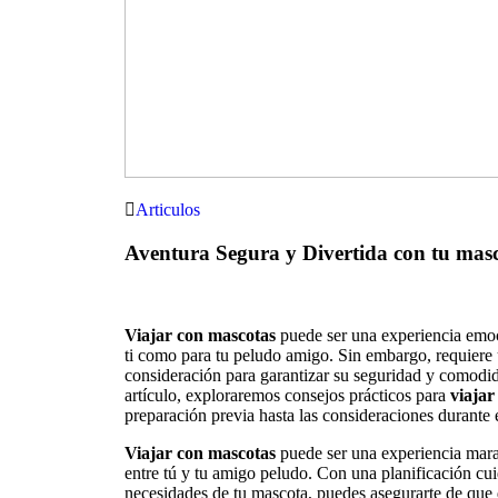
Articulos
Aventura Segura y Divertida con tu mas
Viajar con mascotas
puede ser una experiencia emoci
ti como para tu peludo amigo. Sin embargo, requiere 
consideración para garantizar su seguridad y comodida
artículo, exploraremos consejos prácticos para
viajar
preparación previa hasta las consideraciones durante el
Viajar con mascotas
puede ser una experiencia marav
entre tú y tu amigo peludo. Con una planificación cui
necesidades de tu mascota, puedes asegurarte de que d