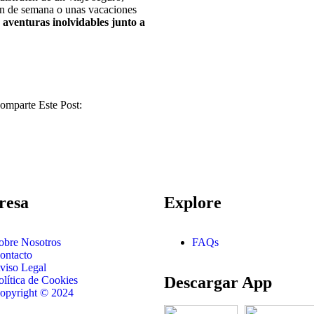
fin de semana o unas vacaciones
r aventuras inolvidables junto a
omparte Este Post:
resa
Explore
obre Nosotros
FAQs
ontacto
viso Legal
Descargar App
olítica de Cookies
opyright © 2024