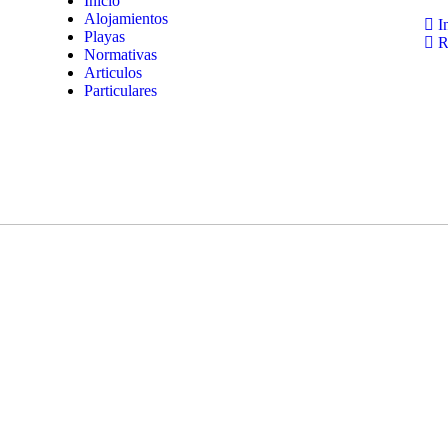
Inicio
Alojamientos
In
Playas
Re
Normativas
Articulos
Particulares