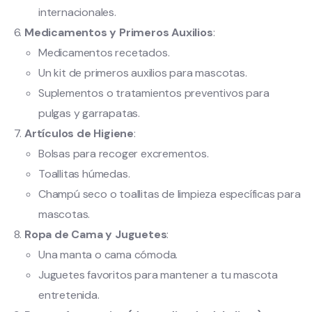
internacionales.
Medicamentos y Primeros Auxilios
:
Medicamentos recetados.
Un kit de primeros auxilios para mascotas.
Suplementos o tratamientos preventivos para
pulgas y garrapatas.
Artículos de Higiene
:
Bolsas para recoger excrementos.
Toallitas húmedas.
Champú seco o toallitas de limpieza específicas para
mascotas.
Ropa de Cama y Juguetes
:
Una manta o cama cómoda.
Juguetes favoritos para mantener a tu mascota
entretenida.