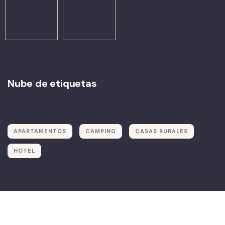
Nube de etiquetas
Reserva Categorías
APARTAMENTOS
CAMPING
CASAS RURALES
HOTEL