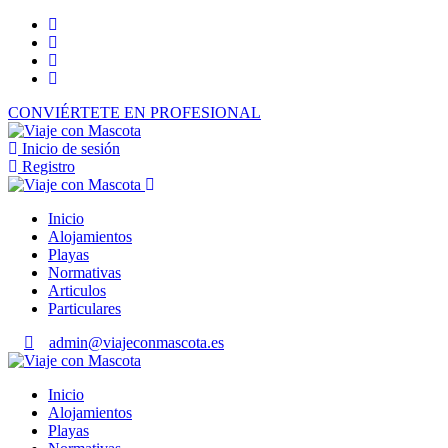
CONVIÉRTETE EN PROFESIONAL
Inicio de sesión
Registro
Inicio
Alojamientos
Playas
Normativas
Articulos
Particulares
admin@viajeconmascota.es
Inicio
Alojamientos
Playas