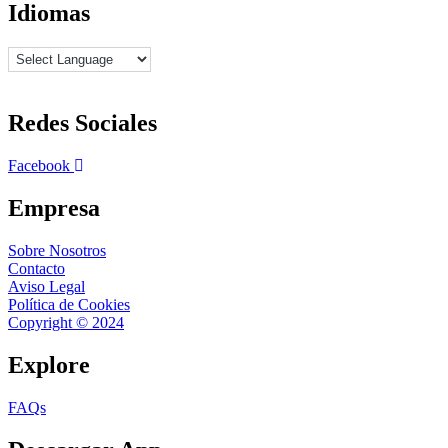
Idiomas
Redes Sociales
Facebook
Empresa
Sobre Nosotros
Contacto
Aviso Legal
Política de Cookies
Copyright © 2024
Explore
FAQs