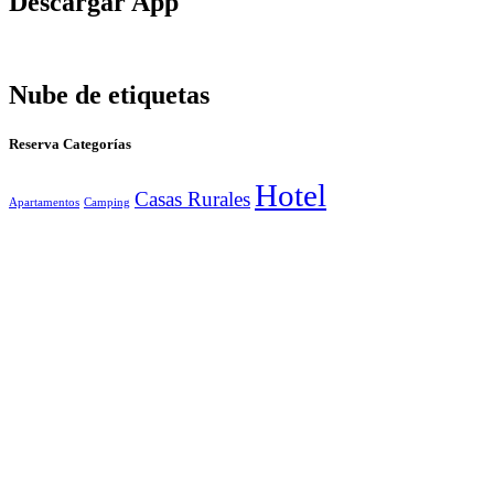
Descargar App
Nube de etiquetas
Reserva Categorías
Hotel
Casas Rurales
Apartamentos
Camping