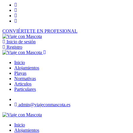
CONVIÉRTETE EN PROFESIONAL
Inicio de sesión
Registro
Inicio
Alojamientos
Playas
Normativas
Articulos
Particulares
admin@viajeconmascota.es
Inicio
Alojamientos