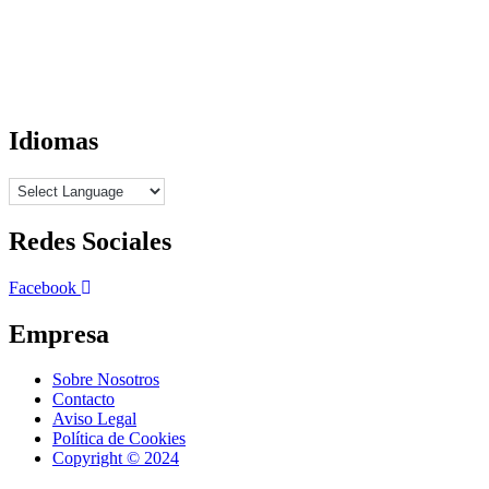
Idiomas
Redes Sociales
Facebook
Empresa
Sobre Nosotros
Contacto
Aviso Legal
Política de Cookies
Copyright © 2024