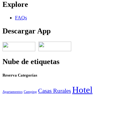
Explore
FAQs
Descargar App
Nube de etiquetas
Reserva Categorías
Hotel
Casas Rurales
Apartamentos
Camping