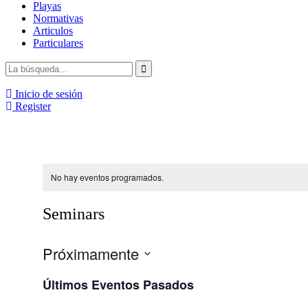
Playas
Normativas
Articulos
Particulares
Inicio de sesión
Register
No hay eventos programados.
Seminars
Próximamente
Seleccionar
Últimos Eventos Pasados
fecha.