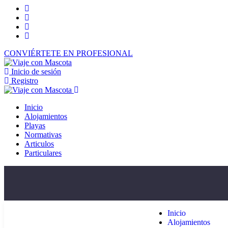
CONVIÉRTETE EN PROFESIONAL
Inicio de sesión
Registro
Inicio
Alojamientos
Playas
Normativas
Articulos
Particulares
Inicio
Alojamientos