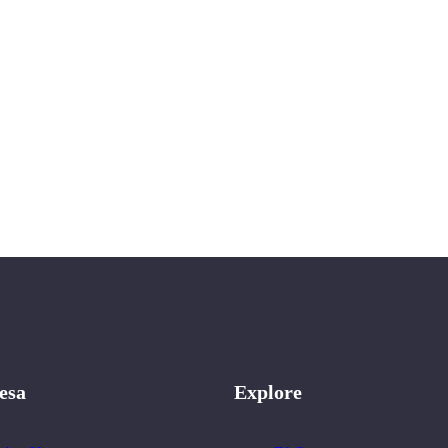
esa
Explore