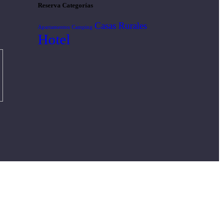
Reserva Categorías
Casas Rurales
Apartamentos
Camping
Hotel