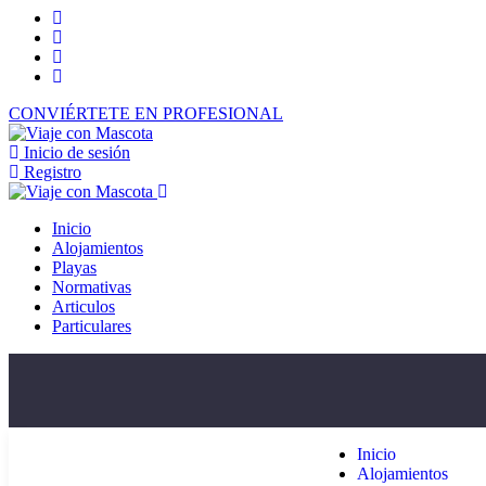
CONVIÉRTETE EN PROFESIONAL
Inicio de sesión
Registro
Inicio
Alojamientos
Playas
Normativas
Articulos
Particulares
Inicio
Alojamientos