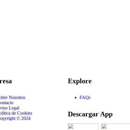
resa
Explore
obre Nosotros
FAQs
ontacto
viso Legal
Descargar App
olítica de Cookies
opyright © 2024