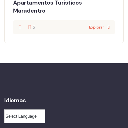
Apartamentos Turísticos
Maradentro
5
Explorar
Idiomas