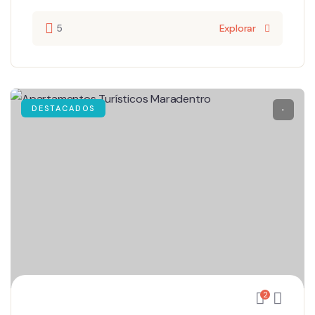
5
Explorar
DESTACADOS
2